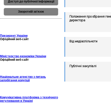
Доступ до публічної інформації
Зворотній зв'язок
Положення про обрання ген
директора
Президент України
Офіційний веб-сайт
Від медіаспільноти
Міністерство економіки України
Офіційний веб-сайт
Публічні закупівлі
Національне агенство з питань
запобігання корупції
Комунікативна платформа з технічного
регулювання в Україні