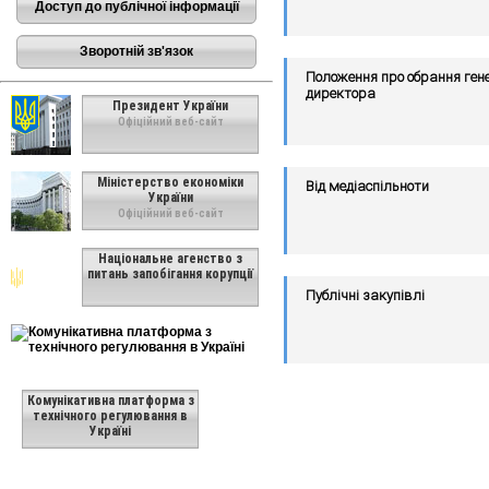
Доступ до публічної інформації
Зворотній зв'язок
Положення про обрання ген
директора
Президент України
Офіційний веб-сайт
Міністерство економіки
Від медіаспільноти
України
Офіційний веб-сайт
Національне агенство з
питань запобігання корупції
Публічні закупівлі
Комунікативна платформа з
технічного регулювання в
Україні