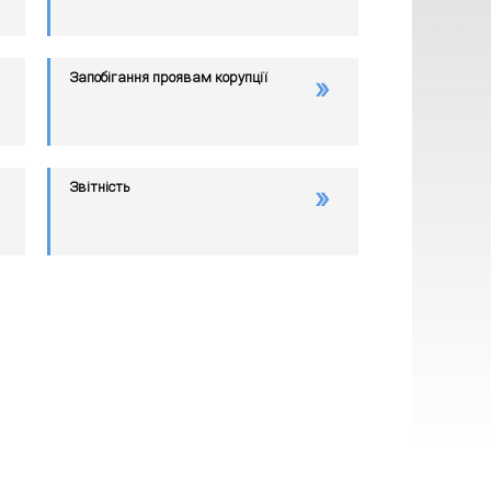
Запобігання проявам корупції
Звітність