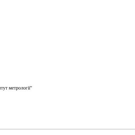
тут метрології"