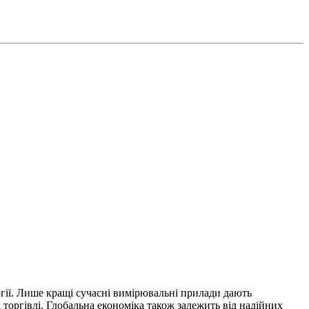
огії. Лише кращі сучасні вимірювальні прилади дають
і торгівлі. Глобальна економіка також залежить від надійних