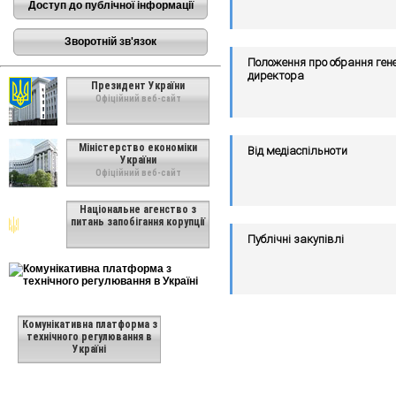
Доступ до публічної інформації
Зворотній зв'язок
Положення про обрання ген
директора
Президент України
Офіційний веб-сайт
Міністерство економіки
Від медіаспільноти
України
Офіційний веб-сайт
Національне агенство з
питань запобігання корупції
Публічні закупівлі
Комунікативна платформа з
технічного регулювання в
Україні