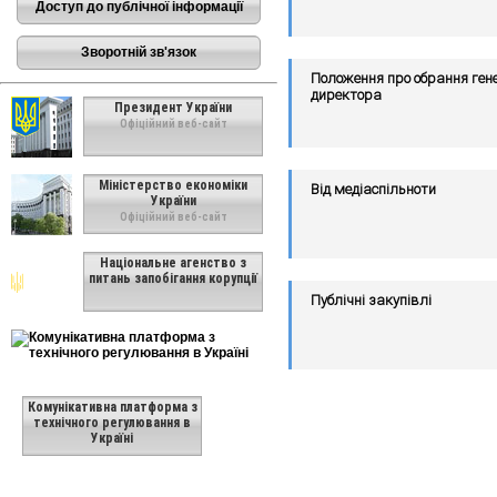
Доступ до публічної інформації
Зворотній зв'язок
Положення про обрання ген
директора
Президент України
Офіційний веб-сайт
Міністерство економіки
Від медіаспільноти
України
Офіційний веб-сайт
Національне агенство з
питань запобігання корупції
Публічні закупівлі
Комунікативна платформа з
технічного регулювання в
Україні