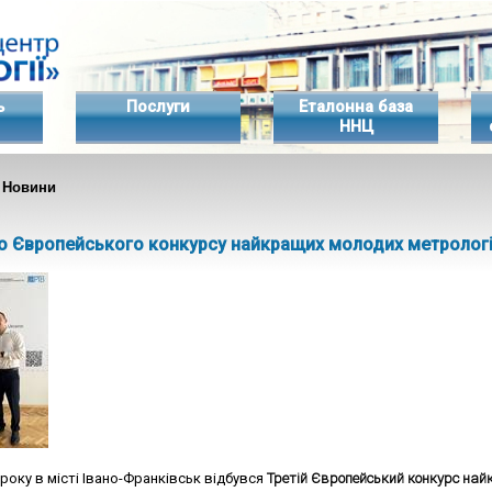
ь
Послуги
Еталонна база
ННЦ
 Новини
о Європейського конкурсу найкращих молодих метрологі
 року в місті Івано-Франківськ
відбувся
Третій Європейський конкурс най