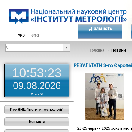
Діяльність
укр
eng
» Новини
Головна
###SEARCHPLACEHOLDER###
РЕЗУЛЬТАТИ 3-го Європе
10:53:23
09.08.2026
UTC(UA)
Про ННЦ "Інститут метрології"
Контакти
23-25 червня 2026 року в міст