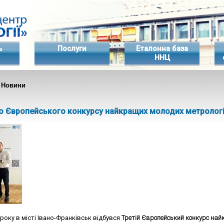
ь
Послуги
Еталонна база
ННЦ
 Новини
о Європейського конкурсу найкращих молодих метрологі
 року в місті Івано-Франківськ
відбувся
Третій Європейський конкурс най