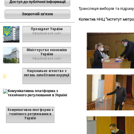
Доступ до публічної інформації
Трансляція виборів та підрах
Зворотній зв'язок
Колектив ННЦ "Інститут метро
Президент України
Офіційний веб-сайт
Міністерство економіки
України
Офіційний веб-сайт
Національне агенство з
питань запобігання корупції
Комунікативна платформа з
технічного регулювання в
Україні