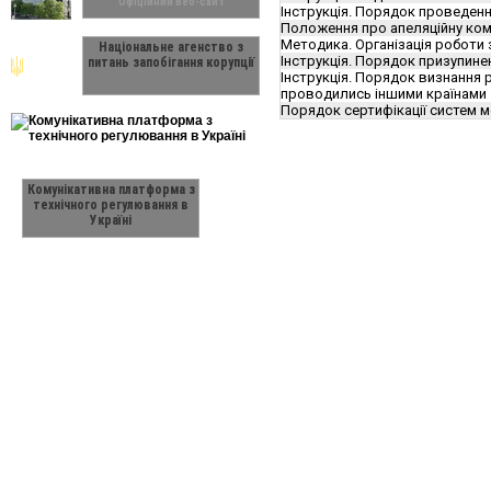
Офіційний веб-сайт
Інструкція. Порядок проведення
Положення про апеляційну комі
Методика. Організація роботи 
Національне агенство з
Інструкція. Порядок призупин
питань запобігання корупції
Інструкція. Порядок визнання 
проводились іншими країнами
Порядок сертифікації систем 
Комунікативна платформа з
технічного регулювання в
Україні
Діяльність