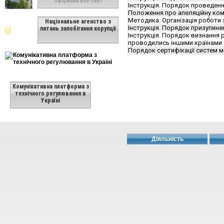
Офіційний веб-сайт
Інструкція. Порядок проведення
Положення про апеляційну комі
Методика. Організація роботи 
Національне агенство з
Інструкція. Порядок призупин
питань запобігання корупції
Інструкція. Порядок визнання 
проводились іншими країнами
Порядок сертифікації систем 
Комунікативна платформа з
технічного регулювання в
Україні
Діяльність