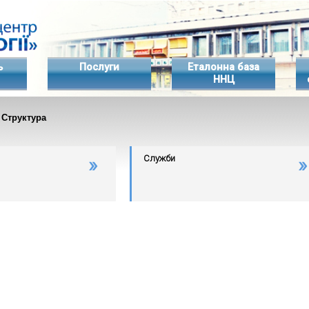
ь
Послуги
Еталонна база
ННЦ
 Структура
Служби