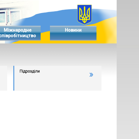
Міжнародне
Новини
співробітництво
Підрозділи