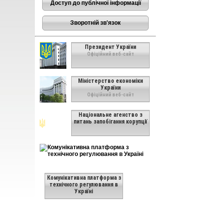
Доступ до публічної інформації
Зворотній зв'язок
Президент України
Офіційний веб-сайт
Міністерство економіки
України
Офіційний веб-сайт
Національне агенство з
питань запобігання корупції
Комунікативна платформа з
технічного регулювання в
Україні