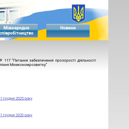
Міжнародне
Новини
співробітництво
№ 117 "Питання забезпечення прозорості діяльності
ління Мінекономрозвитку"
1 грудня 2025 року
1 грудня 2023 року