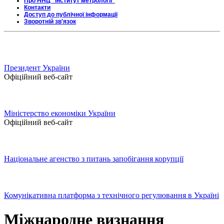
Про ННЦ "Інститут метрології"
Контакти
Доступ до публічної інформації
Зворотній зв'язок
Президент України
Офіційний веб-сайт
Міністерство економіки України
Офіційний веб-сайт
Національне агенство з питань запобігання корупції
Комунікативна платформа з технічного регулювання в Україні
Міжнародне визнання