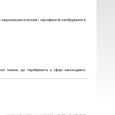
 національних еталонів і сертифікатів калібрування й
ної техніки, що перебувають у сфері законодавчо