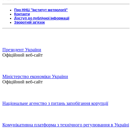
Про ННЦ "Інститут метрології"
Контакти
Доступ до публічної інформації
Зворотній зв'язок
Президент України
Офіційний веб-сайт
Міністерство економіки України
Офіційний веб-сайт
Національне агенство з питань запобігання корупції
Комунікативна платформа з технічного регулювання в Україні