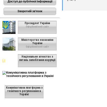
Доступ до публічної інформації
Зворотній зв'язок
Президент України
Офіційний веб-сайт
Міністерство економіки
України
Офіційний веб-сайт
Національне агенство з
питань запобігання корупції
Комунікативна платформа з
технічного регулювання в
Україні