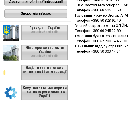
Доступ до публічної інформації
Т.в.о. заступника генерально
Телефон +380 68 606 11 68
Зворотній зв'язок
Головний інженер Віктор АГАР
Телефон +380 50 323 92 49
Учений секретар Алла ОЛІЙН
Президент України
Телефон +380 66 245 32 80
Офіційний веб-сайт
Головний бухгалтер Світлана
Телефон +380 57 700 34 45, +38
Начальник відділу стратегічн
Міністерство економіки
Телефон +380 50 303 14 34
України
Офіційний веб-сайт
Національне агенство з
питань запобігання корупції
Комунікативна платформа з
технічного регулювання в
Україні