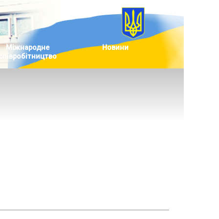
Міжнародне
Новини
співробітництво