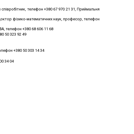
й співробітник, телефон +380 67 970 21 31, Приймальня
октор фізико-математичних наук, професор, телефон
ОВА
, телефон +380 68 606 11 68
80 50 323 92 49
телефон +380 50 303 14 34
00 34 04