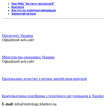
Про ННЦ "Інститут метрології"
Контакти
Доступ до публічної інформації
Зворотній зв'язок
Президент України
Офіційний веб-сайт
Міністерство економіки України
Офіційний веб-сайт
Національне агенство з питань запобігання корупції
Комунікативна платформа з технічного регулювання в Україні
E-mail
: info@metrology.kharkov.ua.