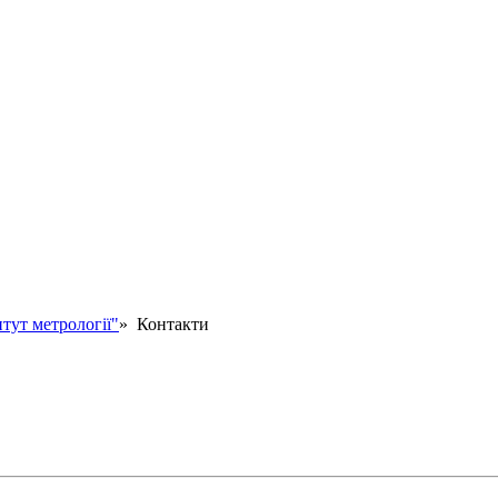
тут метрології"
» Контакти