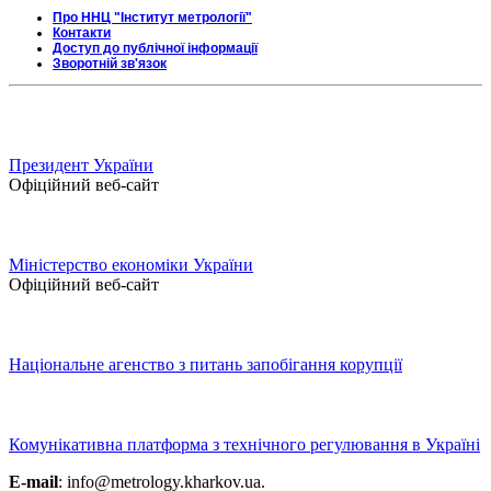
Про ННЦ "Інститут метрології"
Контакти
Доступ до публічної інформації
Зворотній зв'язок
Президент України
Офіційний веб-сайт
Міністерство економіки України
Офіційний веб-сайт
Національне агенство з питань запобігання корупції
Комунікативна платформа з технічного регулювання в Україні
E-mail
: info@metrology.kharkov.ua.