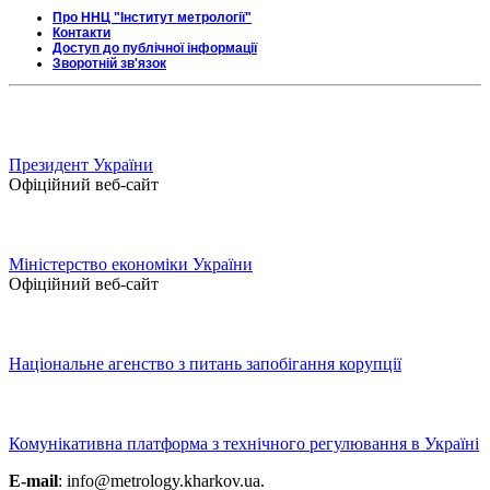
Про ННЦ "Інститут метрології"
Контакти
Доступ до публічної інформації
Зворотній зв'язок
Президент України
Офіційний веб-сайт
Міністерство економіки України
Офіційний веб-сайт
Національне агенство з питань запобігання корупції
Комунікативна платформа з технічного регулювання в Україні
E-mail
: info@metrology.kharkov.ua.