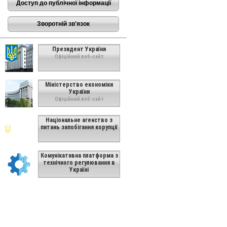
Доступ до публічної інформації
Зворотній зв'язок
Президент України
Офіційний веб-сайт
Міністерство економіки
України
Офіційний веб-сайт
Національне агенство з
питань запобігання корупції
Комунікативна платформа з
технічного регулювання в
Україні