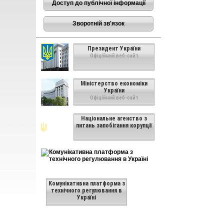
Доступ до публічної інформації
Зворотній зв'язок
Президент України
Офіційний веб-сайт
Міністерство економіки
України
Офіційний веб-сайт
Національне агенство з
питань запобігання корупції
Комунікативна платформа з
технічного регулювання в
Україні