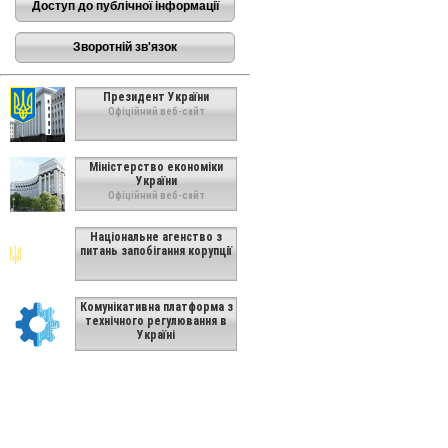
Доступ до публічної інформації
Зворотній зв'язок
Президент України
Офіційний веб-сайт
Міністерство економіки
України
Офіційний веб-сайт
Національне агенство з
питань запобігання корупції
Комунікативна платформа з
технічного регулювання в
Україні