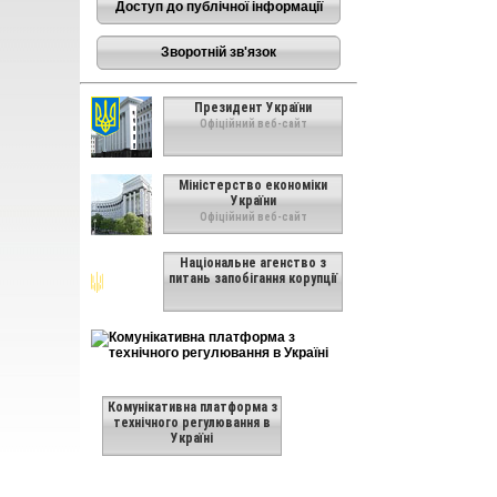
Доступ до публічної інформації
Зворотній зв'язок
Президент України
Офіційний веб-сайт
Міністерство економіки
України
Офіційний веб-сайт
Національне агенство з
питань запобігання корупції
Комунікативна платформа з
технічного регулювання в
Україні