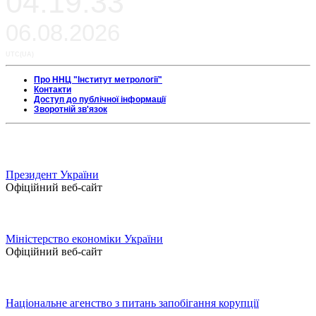
04:19:33
06.08.2026
UTC(UA)
Про ННЦ "Інститут метрології"
Контакти
Доступ до публічної інформації
Зворотній зв'язок
Президент України
Офіційний веб-сайт
Міністерство економіки України
Офіційний веб-сайт
Національне агенство з питань запобігання корупції