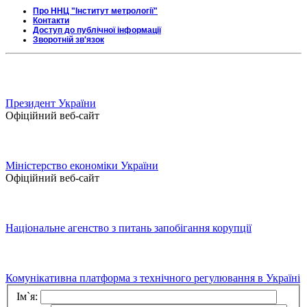
Про ННЦ "Інститут метрології"
Контакти
Доступ до публічної інформації
Зворотній зв'язок
Президент України
Офіційний веб-сайт
Міністерство економіки України
Офіційний веб-сайт
Національне агенство з питань запобігання корупції
Комунікативна платформа з технічного регулювання в Україні
Ім`я: