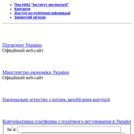
Про ННЦ "Інститут метрології"
Контакти
Доступ до публічної інформації
Зворотній зв'язок
Президент України
Офіційний веб-сайт
Міністерство економіки України
Офіційний веб-сайт
Національне агенство з питань запобігання корупції
Комунікативна платформа з технічного регулювання в Україні
Ім`я: