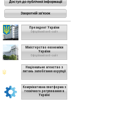
Доступ до публічної інформації
Зворотній зв'язок
Президент України
Офіційний веб-сайт
Міністерство економіки
України
Офіційний веб-сайт
Національне агенство з
питань запобігання корупції
Комунікативна платформа з
технічного регулювання в
Україні