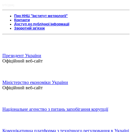
UTC(UA)
Про ННЦ "Інститут метрології"
Контакти
Доступ до публічної інформації
Зворотній зв'язок
Президент України
Офіційний веб-сайт
Міністерство економіки України
Офіційний веб-сайт
Національне агенство з питань запобігання корупції
Комунікативна платформа з технічного регулювання в Україні