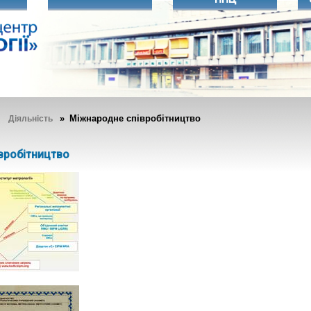
»
» Міжнародне співробітництво
Діяльність
вробітництво