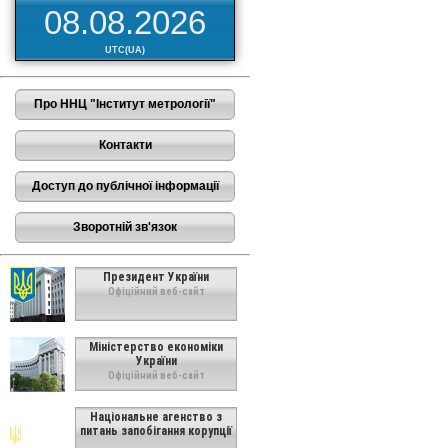
08.08.2026
UTC(UA)
Про ННЦ "Інститут метрології"
Контакти
Доступ до публічної інформації
Зворотній зв'язок
Президент України
Офіційний веб-сайт
Міністерство економіки
України
Офіційний веб-сайт
Національне агенство з
питань запобігання корупції