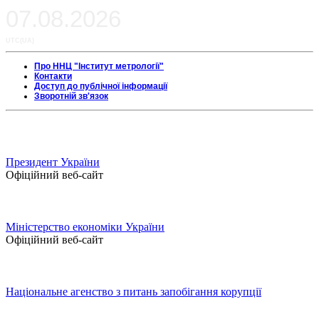
07.08.2026
UTC(UA)
Про ННЦ "Інститут метрології"
Контакти
Доступ до публічної інформації
Зворотній зв'язок
Президент України
Офіційний веб-сайт
Міністерство економіки України
Офіційний веб-сайт
Національне агенство з питань запобігання корупції