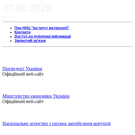
06:49:18
07.08.2026
UTC(UA)
Про ННЦ "Інститут метрології"
Контакти
Доступ до публічної інформації
Зворотній зв'язок
Президент України
Офіційний веб-сайт
Міністерство економіки України
Офіційний веб-сайт
Національне агенство з питань запобігання корупції