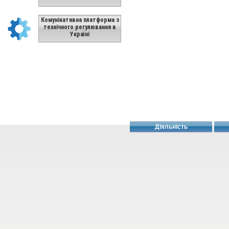
Комунікативна платформа з
технічного регулювання в
Україні
Діяльність