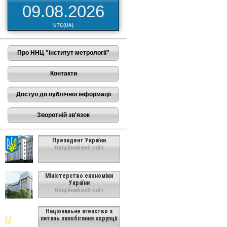
09.08.2026
UTC(UA)
Про ННЦ "Інститут метрології"
Контакти
Доступ до публічної інформації
Зворотній зв'язок
Президент України
Офіційний веб-сайт
Міністерство економіки
України
Офіційний веб-сайт
Національне агенство з
питань запобігання корупції