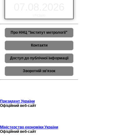
07.08.2026
UTC(UA)
Про ННЦ "Інститут метрології"
Контакти
Доступ до публічної інформації
Зворотній зв'язок
Президент України
Офіційний веб-сайт
Міністерство економіки України
Офіційний веб-сайт