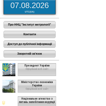
07.08.2026
UTC(UA)
Про ННЦ "Інститут метрології"
Контакти
Доступ до публічної інформації
Зворотній зв'язок
Президент України
Офіційний веб-сайт
Міністерство економіки
України
Офіційний веб-сайт
Національне агенство з
питань запобігання корупції