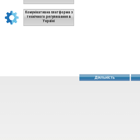
Комунікативна платформа з
технічного регулювання в
Україні
Діяльність