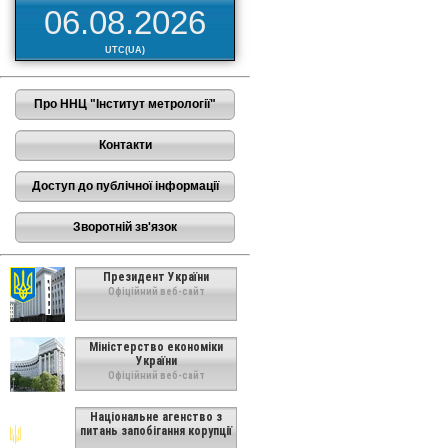
06.08.2026
UTC(UA)
Про ННЦ "Інститут метрології"
Контакти
Доступ до публічної інформації
Зворотній зв'язок
Президент України
Офіційний веб-сайт
Міністерство економіки
України
Офіційний веб-сайт
Національне агенство з
питань запобігання корупції