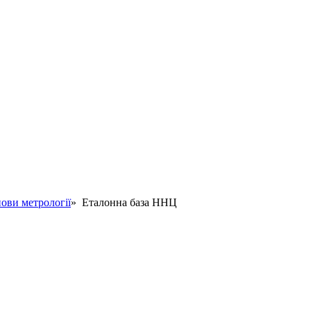
ови метрології
» Еталонна база ННЦ