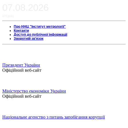
07.08.2026
UTC(UA)
Про ННЦ "Інститут метрології"
Контакти
Доступ до публічної інформації
Зворотній зв'язок
Президент України
Офіційний веб-сайт
Міністерство економіки України
Офіційний веб-сайт
Національне агенство з питань запобігання корупції