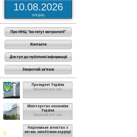
10.08.2026
UTC(UA)
Про ННЦ "Інститут метрології"
Контакти
Доступ до публічної інформації
Зворотній зв'язок
Президент України
Офіційний веб-сайт
Міністерство економіки
України
Офіційний веб-сайт
Національне агенство з
питань запобігання корупції