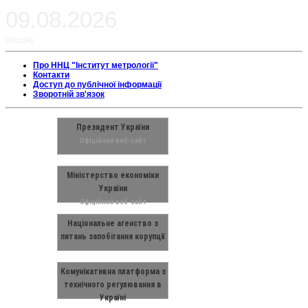
09.08.2026
UTC(UA)
Про ННЦ "Інститут метрології"
Контакти
Доступ до публічної інформації
Зворотній зв'язок
Президент України
Офіційний веб-сайт
Міністерство економіки
України
Офіційний веб-сайт
Національне агенство з
питань запобігання корупції
Комунікативна платформа з
технічного регулювання в
Україні