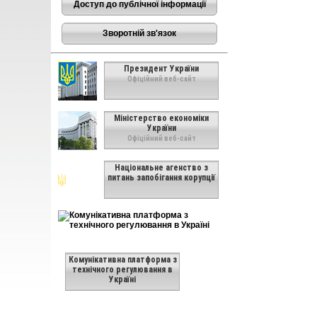
Доступ до публічної інформації
Зворотній зв'язок
Президент України
Офіційний веб-сайт
Міністерство економіки
України
Офіційний веб-сайт
Національне агенство з
питань запобігання корупції
Комунікативна платформа з
технічного регулювання в
Україні