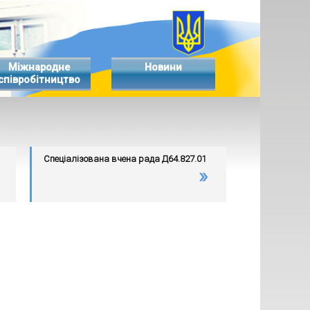
Міжнародне
Новини
співробітництво
Спеціалізована вчена рада Д64.827.01