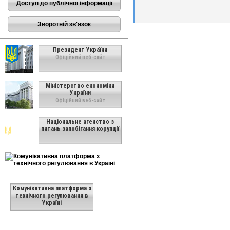
Доступ до публічної інформації
Зворотній зв'язок
Президент України
Офіційний веб-сайт
Міністерство економіки
України
Офіційний веб-сайт
Національне агенство з
питань запобігання корупції
Комунікативна платформа з
технічного регулювання в
Україні