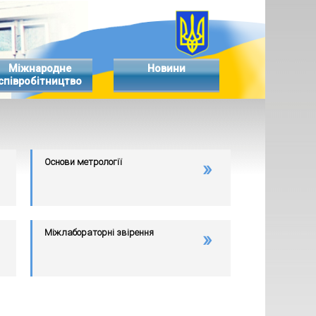
Міжнародне
Новини
співробітництво
Основи метрології
Міжлабораторні звірення