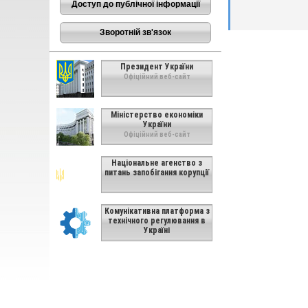
Доступ до публічної інформації
Зворотній зв'язок
Президент України
Офіційний веб-сайт
Міністерство економіки
України
Офіційний веб-сайт
Національне агенство з
питань запобігання корупції
Комунікативна платформа з
технічного регулювання в
Україні