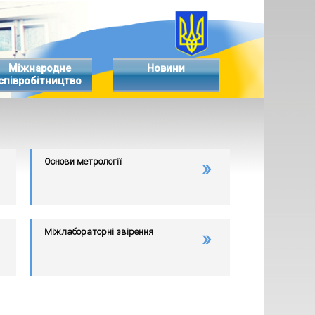
Міжнародне
Новини
співробітництво
Основи метрології
Міжлабораторні звірення