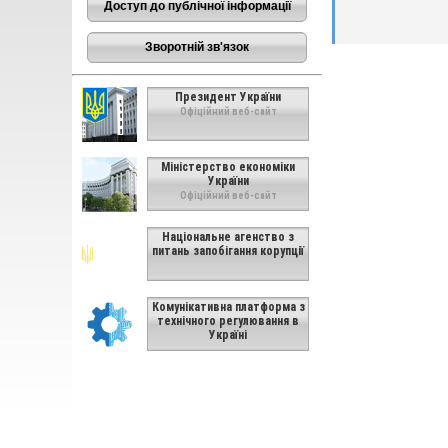
Доступ до публічної інформації
Зворотній зв'язок
Президент України
Офіційний веб-сайт
Міністерство економіки
України
Офіційний веб-сайт
Національне агенство з
питань запобігання корупції
Комунікативна платформа з
технічного регулювання в
Україні