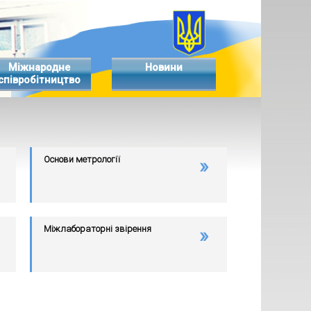
Міжнародне
Новини
співробітництво
Основи метрології
Міжлабораторні звірення