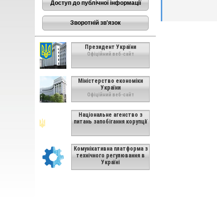
Доступ до публічної інформації
Зворотній зв'язок
Президент України
Офіційний веб-сайт
Міністерство економіки
України
Офіційний веб-сайт
Національне агенство з
питань запобігання корупції
Комунікативна платформа з
технічного регулювання в
Україні